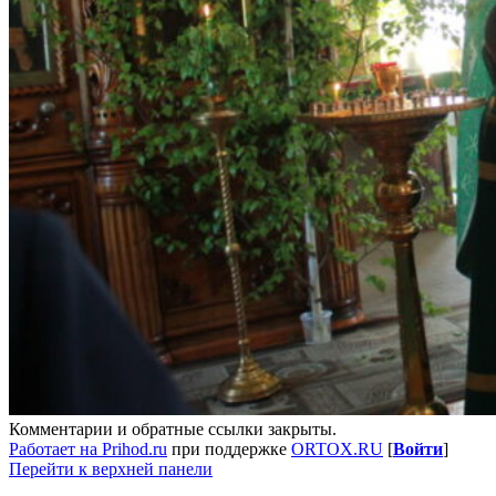
Комментарии и обратные ссылки закрыты.
Работает на Prihod.ru
при поддержке
ORTOX.RU
[
Войти
]
Перейти к верхней панели