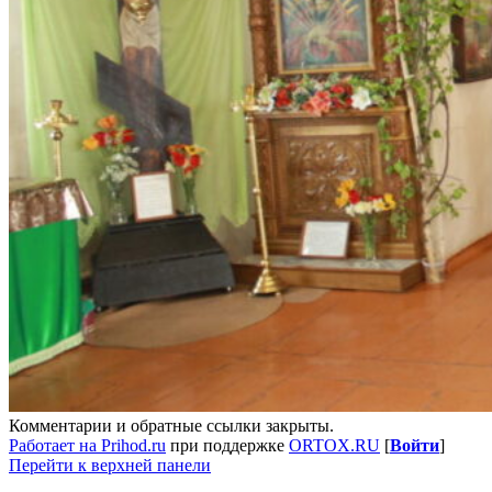
Комментарии и обратные ссылки закрыты.
Работает на Prihod.ru
при поддержке
ORTOX.RU
[
Войти
]
Перейти к верхней панели