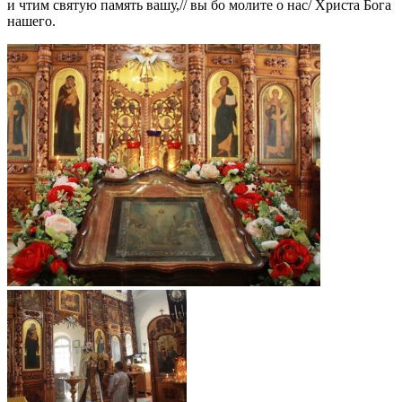
и чтим святую память вашу,// вы бо молите о нас/ Христа Бога
нашего.