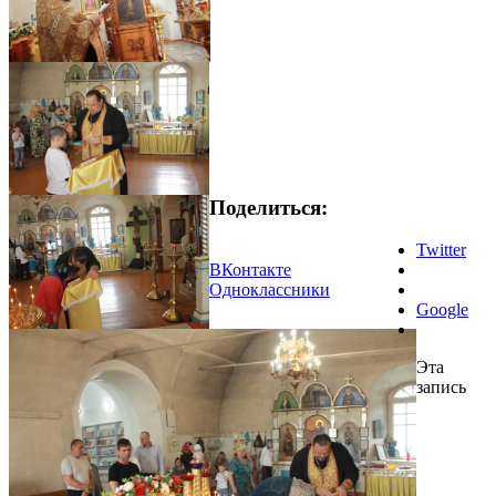
Поделиться:
Twitter
ВКонтакте
Одноклассники
Google
Эта
запись