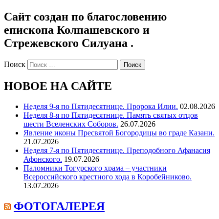
Сайт создан по благословению
епископа Колпашевского и
Стрежевского Силуана .
Поиск
НОВОЕ НА САЙТЕ
Неделя 9-я по Пятидесятнице. Пророка Илии.
02.08.2026
Неделя 8-я по Пятидесятнице. Память святых отцов
шести Вселенских Соборов.
26.07.2026
Явление иконы Пресвятой Богородицы во граде Казани.
21.07.2026
Неделя 7-я по Пятидесятнице. Преподобного Афанасия
Афонского.
19.07.2026
Паломники Тогурского храма – участники
Всероссийского крестного хода в Коробейниково.
13.07.2026
ФОТОГАЛЕРЕЯ