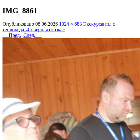
IMG_8861
Опубликовано
08.06.2026
1024 × 683
Экскурсанты с
теплохода «Северная сказка»
← Пред.
След. →