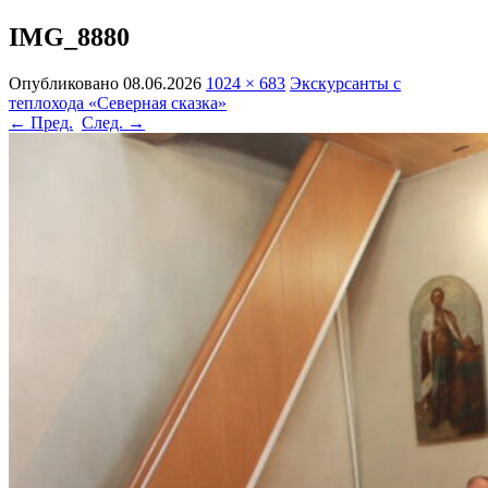
IMG_8880
Опубликовано
08.06.2026
1024 × 683
Экскурсанты с
теплохода «Северная сказка»
← Пред.
След. →