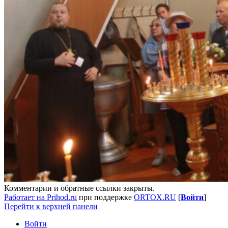
Комментарии и обратные ссылки закрыты.
Работает на Prihod.ru
при поддержке
ORTOX.RU
[
Войти
]
Перейти к верхней панели
Войти