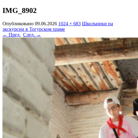
IMG_8902
Опубликовано
09.06.2026
1024 × 683
Школьники на
экскурсии в Тогурском храме
← Пред.
След. →