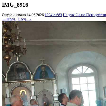
IMG_8916
Опубликовано
14.06.2026
1024 × 683
Неделя 2-я по Пятидесятн
← Пред.
След. →