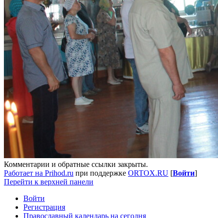
Комментарии и обратные ссылки закрыты.
Работает на Prihod.ru
при поддержке
ORTOX.RU
[
Войти
]
Перейти к верхней панели
Войти
Регистрация
Православный календарь на сегодня