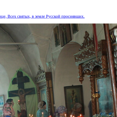
ице, Всех святых, в земле Русской просиявших.