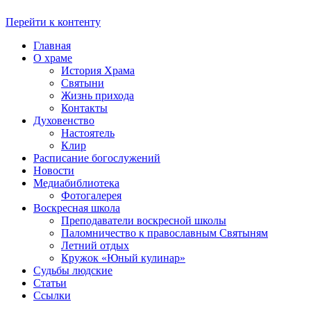
Перейти к контенту
Главная
О храме
История Храма
Святыни
Жизнь прихода
Контакты
Духовенство
Настоятель
Клир
Расписание богослужений
Новости
Медиабиблиотека
Фотогалерея
Воскресная школа
Преподаватели воскресной школы
Паломничество к православным Святыням
Летний отдых
Кружок «Юный кулинар»
Судьбы людские
Статьи
Ссылки