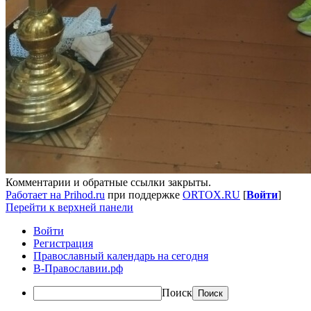
Комментарии и обратные ссылки закрыты.
Работает на Prihod.ru
при поддержке
ORTOX.RU
[
Войти
]
Перейти к верхней панели
Войти
Регистрация
Православный календарь на сегодня
В-Православии.рф
Поиск