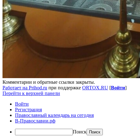
Комментарии и обратные ссылки закрыты.
Работает на Prihod.ru
при поддержке
ORTOX.RU
[
Войти
]
Перейти к верхней панели
Войти
Регистрация
Православный календарь на сегодня
В-Православии.рф
Поиск