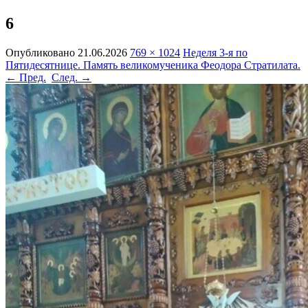
6
Опубликовано
21.06.2026
769 × 1024
Неделя 3-я по
Пятидесятнице. Память великомученика Феодора Стратилата.
← Пред.
След. →