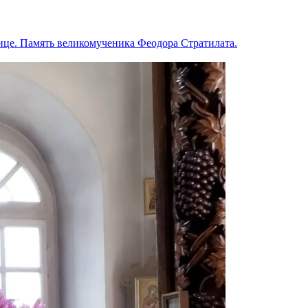
ице. Память великомученика Феодора Стратилата.