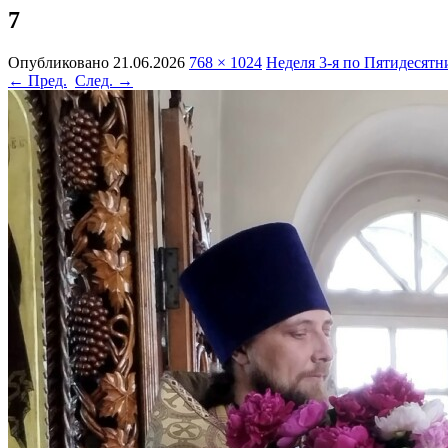
7
Опубликовано
21.06.2026
768 × 1024
Неделя 3-я по Пятидесятн
← Пред.
След. →