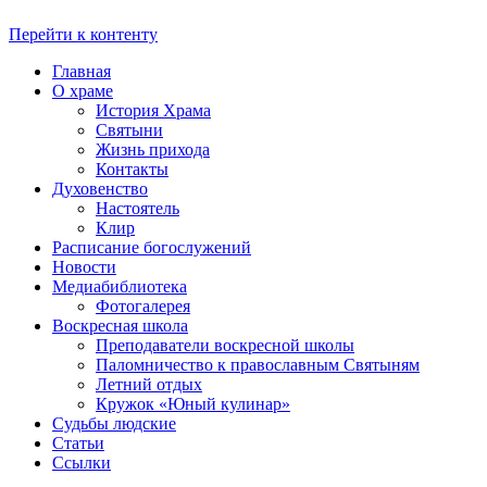
Перейти к контенту
Главная
О храме
История Храма
Святыни
Жизнь прихода
Контакты
Духовенство
Настоятель
Клир
Расписание богослужений
Новости
Медиабиблиотека
Фотогалерея
Воскресная школа
Преподаватели воскресной школы
Паломничество к православным Святыням
Летний отдых
Кружок «Юный кулинар»
Судьбы людские
Статьи
Ссылки