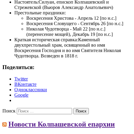
Настоятель:
Силуан, епископ Колпашевский и
Стрежевской (Вьюров Александр Анатольевич)
Престольные праздники:
Воскресения Христова - Апрель 12 [по н.с.]
Воскресения Словущего - Сентябрь 26 [по н.с.]
Николая Чудотворца - Май 22 [по н.с.]
(перенесение мощей), Декабрь 19 [по н.с.]
Краткая историческая справка:
Каменный
двухпрестольный храм, освященный во имя
Воскресения Господня и во имя Святителя Николая
Чудотворца. Возведен в 1818 г.
Поделиться:
Twitter
ВКонтакте
Одноклассники
Google
Поиск
Новости Колпашевской епархии