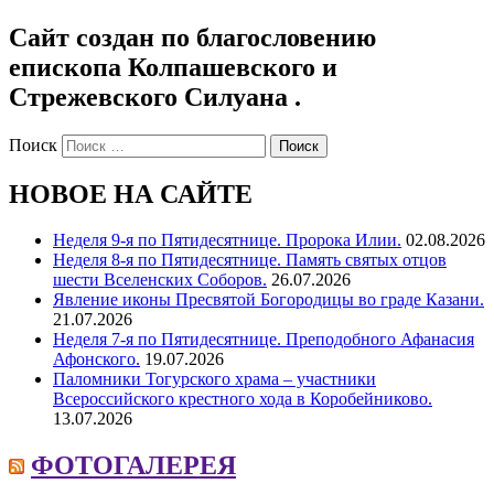
Сайт создан по благословению
епископа Колпашевского и
Стрежевского Силуана .
Поиск
НОВОЕ НА САЙТЕ
Неделя 9-я по Пятидесятнице. Пророка Илии.
02.08.2026
Неделя 8-я по Пятидесятнице. Память святых отцов
шести Вселенских Соборов.
26.07.2026
Явление иконы Пресвятой Богородицы во граде Казани.
21.07.2026
Неделя 7-я по Пятидесятнице. Преподобного Афанасия
Афонского.
19.07.2026
Паломники Тогурского храма – участники
Всероссийского крестного хода в Коробейниково.
13.07.2026
ФОТОГАЛЕРЕЯ