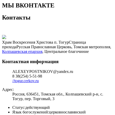
МЫ ВКОНТАКТЕ
Контакты
Храм Воскресения Христова п. Тогур
Страница
прихода
Русская Православная Церковь, Томская митрополия,
Колпашевская епархия
, Центральное благочиние
Контактная информация
ALEXEYPOSTNIKOV@yandex.ru
8 38(254) 5-51-98
//togur.cerkov.ru
Адрес:
Россия, 636451, Томская обл., Колпашевский р-н, с.
Тогур, пер. Торговый, 3
Статус:
действующий
Язык богослужений:
церковнославянский